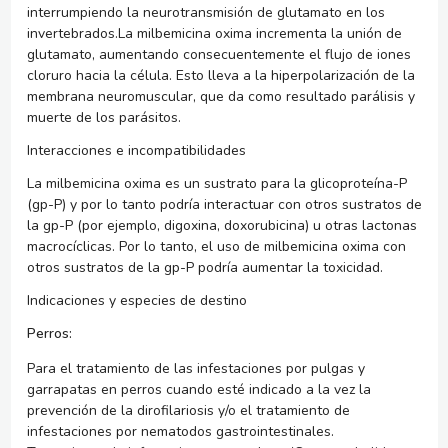
interrumpiendo la neurotransmisión de glutamato en los
invertebrados.La milbemicina oxima incrementa la unión de
glutamato, aumentando consecuentemente el flujo de iones
cloruro hacia la célula. Esto lleva a la hiperpolarización de la
membrana neuromuscular, que da como resultado parálisis y
muerte de los parásitos.
Interacciones e incompatibilidades
La milbemicina oxima es un sustrato para la glicoproteína-P
(gp-P) y por lo tanto podría interactuar con otros sustratos de
la gp-P (por ejemplo, digoxina, doxorubicina) u otras lactonas
macrocíclicas. Por lo tanto, el uso de milbemicina oxima con
otros sustratos de la gp-P podría aumentar la toxicidad.
Indicaciones y especies de destino
Perros:
Para el tratamiento de las infestaciones por pulgas y
garrapatas en perros cuando esté indicado a la vez la
prevención de la dirofilariosis y/o el tratamiento de
infestaciones por nematodos gastrointestinales.