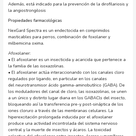
Además, está indicado para la prevención de la dirofilariosis y
la angiostrongilosis
Propiedades farmacológicas
NexGard Spectra es un endectocida en comprimidos
masticables para perros, combinación de foxolaner y
milbemicina oxima.
Afoxolaner:
• El afoxolaner es un insecticida y acaricida que pertenece a
la familia de las isoxazolinas.
• El afoxolaner actúa interaccionando con los canales cloro
regulados por ligando, en particular en los canales
del neurotransmisor ácido gamma-aminobutírico (GABA). De
los moduladores del canal de cloro, las isoxazolinas, se unen
a un único y distinto lugar diana en los GABACls del insecto,
bloqueando así la transferencia pre-y post-sináptica de los
iones cloruro a través de las membranas celulares. La
hiperexcitación prolongada inducida por el afoxolaner
produce una actividad incontrolada del sistema nervioso
central y la muerte de insectos y ácaros. La toxicidad