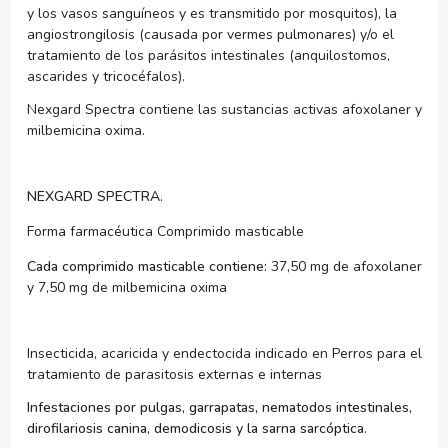
y los vasos sanguíneos y es transmitido por mosquitos), la
angiostrongilosis (causada por vermes pulmonares) y/o el
tratamiento de los parásitos intestinales (anquilostomos,
ascarides y tricocéfalos).
Nexgard Spectra contiene las sustancias activas afoxolaner y
milbemicina oxima.
NEXGARD SPECTRA
.
Forma farmacéutica Comprimido masticable
Cada comprimido masticable contiene:
37,50 mg de afoxolaner
y 7,50 mg de milbemicina oxima
Insecticida, acaricida y endectocida indicado en Perros para el
tratamiento de parasitosis externas e internas
Infestaciones por pulgas, garrapatas, nematodos intestinales,
dirofilariosis canina, demodicosis y la sarna sarcóptica.