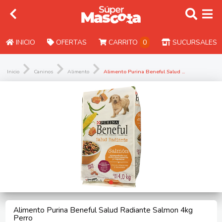
INICIO
OFERTAS
CARRITO
0
SUCURSALES
Inicio
Caninos
Alimento
Alimento Purina Beneful Salud ...
Alimento Purina Beneful Salud Radiante Salmon 4kg
Perro