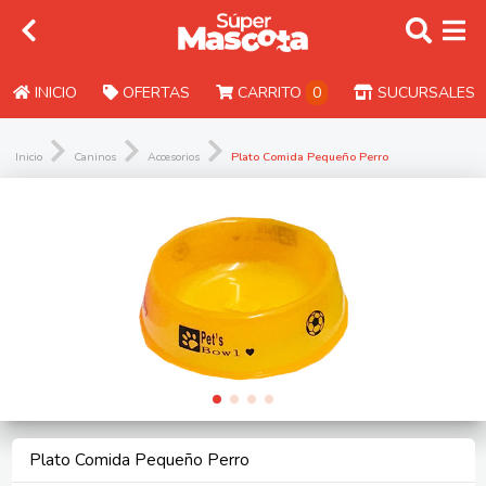
INICIO
OFERTAS
CARRITO
0
SUCURSALES
Inicio
Caninos
Accesorios
Plato Comida Pequeño Perro
Plato Comida Pequeño Perro