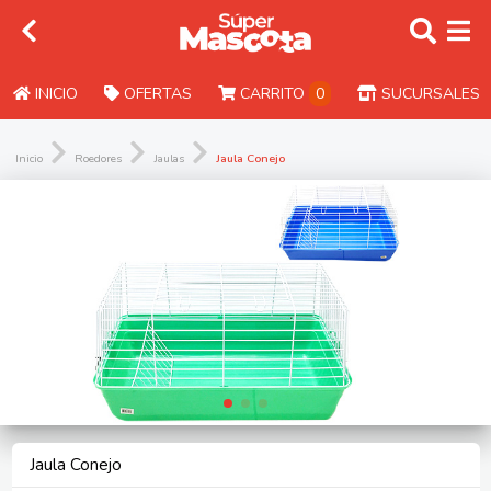
INICIO
OFERTAS
CARRITO
0
SUCURSALES
Inicio
Roedores
Jaulas
Jaula Conejo
Jaula Conejo