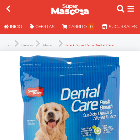
INICIO
OFERTAS
CARRITO
0
SUCURSALES
Inicio
Caninos
Alimento
Snack Super Perro Dental Care